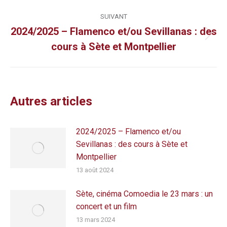
:
SUIVANT
2024/2025 – Flamenco et/ou Sevillanas : des
Article
cours à Sète et Montpellier
suivant
:
Autres articles
2024/2025 – Flamenco et/ou
Sevillanas : des cours à Sète et
Montpellier
13 août 2024
Sète, cinéma Comoedia le 23 mars : un
concert et un film
13 mars 2024