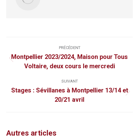
Navigation
PRÉCÉDENT
article
Montpellier 2023/2024, Maison pour Tous
Article
Voltaire, deux cours le mercredi
précédent
:
SUIVANT
Stages : Sévillanes à Montpellier 13/14 et
Article
20/21 avril
suivant
:
Autres articles