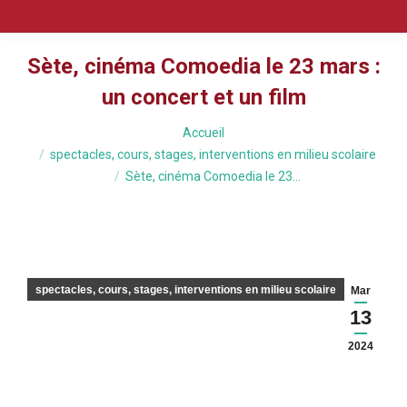
Sète, cinéma Comoedia le 23 mars :
un concert et un film
Vous êtes ici :
Accueil
spectacles, cours, stages, interventions en milieu scolaire
Sète, cinéma Comoedia le 23…
spectacles, cours, stages, interventions en milieu scolaire
Mar
13
2024